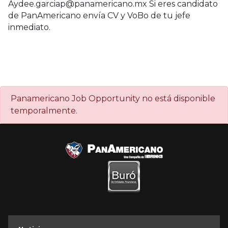
Aydee.garciap@panamericano.mx Si eres candidato
de PanAmericano envía CV y VoBo de tu jefe
inmediato.
Panamericano Job Opportunity no está disponible
temporalmente.