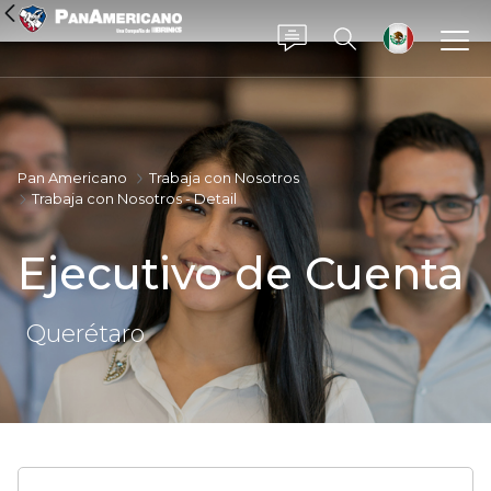
Saltar al contenido principal
Pan Americano
Trabaja con Nosotros
Trabaja con Nosotros - Detail
Ejecutivo de Cuenta
Querétaro