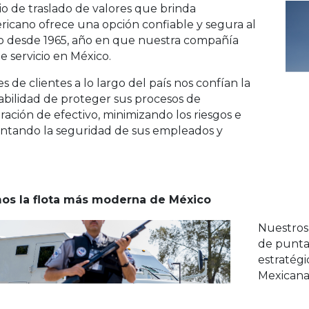
cio de traslado de valores que brinda
icano ofrece una opción confiable y segura al
 desde 1965, año en que nuestra compañía
te servicio en México.
es de clientes a lo largo del país nos confían la
abilidad de proteger sus procesos de
ración de efectivo, minimizando los riesgos e
ntando la seguridad de sus empleados y
os la flota más moderna de México
Nuestros
de punta
estratégi
Mexicana 