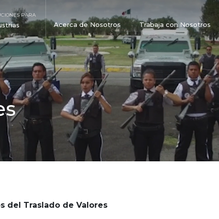
UCIONES PARA
Acerca de Nosotros
Trabaja con Nosotros
ustrias
es
s del Traslado de Valores