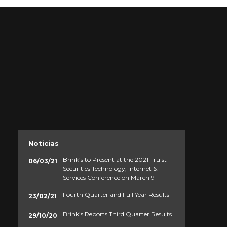
Noticias
Brink’s to Present at the 2021 Truist
06/03/21
Securities Technology, Internet &
Services Conference on March 9
Fourth Quarter and Full Year Results
23/02/21
Brink’s Reports Third Quarter Results
29/10/20