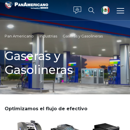
Saltar al contenido principal
Pan Americano
Industrias
Gaseras y Gasolineras
Gaseras y
Gasolineras
Optimizamos el flujo de efectivo